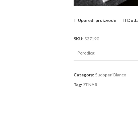
Uporedi proizvode
Dodaj
SKU:
527190
Porodica:
Category:
Sudoperi Blanco
Tag:
ZENAR