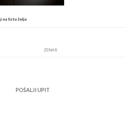
 na listu želja
ZENAR
POŠALJI UPIT