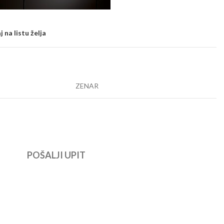
 na listu želja
ZENAR
POŠALJI UPIT