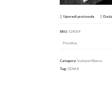
Uporedi proizvode
Dodaj
SKU:
524059
Porodica:
Category:
Sudoperi Blanco
Tag:
ZENAR