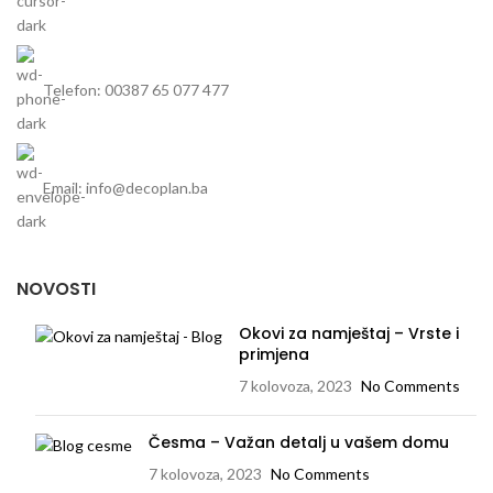
Telefon: 00387 65 077 477
Email: info@decoplan.ba
NOVOSTI
Okovi za namještaj – Vrste i
primjena
7 kolovoza, 2023
No Comments
Česma – Važan detalj u vašem domu
7 kolovoza, 2023
No Comments