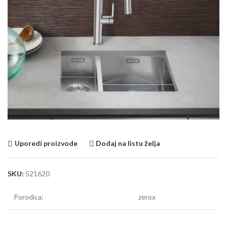
Uporedi proizvode
Dodaj na listu želja
SKU:
521620
Porodica:
zerox