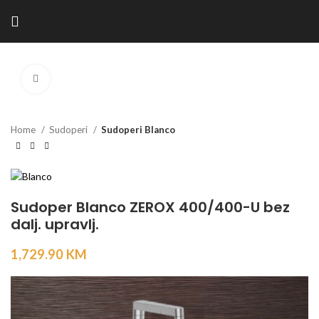
Kliknite za povećanje
Home
Sudoperi
Sudoperi Blanco
Sudoper Blanco ZEROX 400/400-U bez
dalj. upravlj.
1,729.90
KM