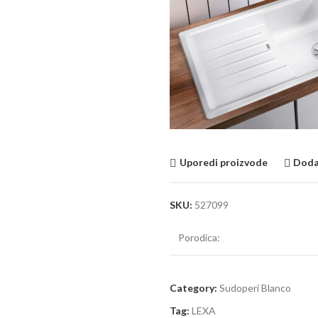
Uporedi proizvode
Dodaj
SKU:
527099
Porodica:
Category:
Sudoperi Blanco
Tag:
LEXA