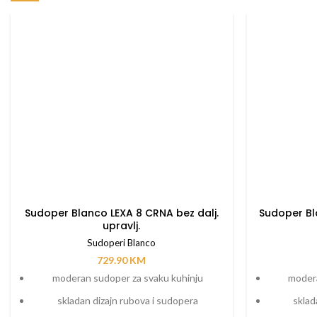
Sudoper Blanco LEXA 8 CRNA bez dalj.
Sudoper Bl
upravlj.
Sudoperi Blanco
729.90
KM
moderan sudoper za svaku kuhinju
modera
skladan dizajn rubova i sudopera
sklad