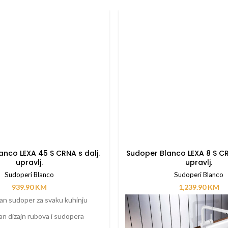
anco LEXA 45 S CRNA s dalj.
Sudoper Blanco LEXA 8 S CR
upravlj.
upravlj.
Sudoperi Blanco
Sudoperi Blanco
939.90
KM
1,239.90
KM
n sudoper za svaku kuhinju
an dizajn rubova i sudopera