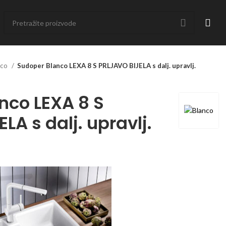
nco
Sudoper Blanco LEXA 8 S PRLJAVO BIJELA s dalj. upravlj.
nco LEXA 8 S
LA s dalj. upravlj.